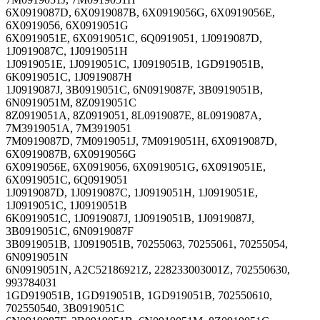
6X0919087D, 6X0919087B, 6X0919056G, 6X0919056E,
6X0919056, 6X0919051G
6X0919051E, 6X0919051C, 6Q0919051, 1J0919087D,
1J0919087C, 1J0919051H
1J0919051E, 1J0919051C, 1J0919051B, 1GD919051B,
6K0919051C, 1J0919087H
1J0919087J, 3B0919051C, 6N0919087F, 3B0919051B,
6N0919051M, 8Z0919051C
8Z0919051A, 8Z0919051, 8L0919087E, 8L0919087A,
7M3919051A, 7M3919051
7M0919087D, 7M0919051J, 7M0919051H, 6X0919087D,
6X0919087B, 6X0919056G
6X0919056E, 6X0919056, 6X0919051G, 6X0919051E,
6X0919051C, 6Q0919051
1J0919087D, 1J0919087C, 1J0919051H, 1J0919051E,
1J0919051C, 1J0919051B
6K0919051C, 1J0919087J, 1J0919051B, 1J0919087J,
3B0919051C, 6N0919087F
3B0919051B, 1J0919051B, 70255063, 70255061, 70255054,
6N0919051N
6N0919051N, A2C52186921Z, 228233003001Z, 702550630,
993784031
1GD919051B, 1GD919051B, 1GD919051B, 702550610,
702550540, 3B0919051C