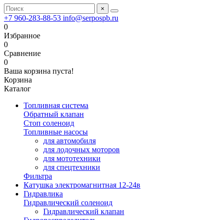
×
+7 960-283-88-53
info@serpospb.ru
0
Избранное
0
Сравнение
0
Ваша корзина пуста!
Корзина
Каталог
Топливная система
Обратный клапан
Стоп соленоид
Топливные насосы
для автомобиля
для лодочных моторов
для мототехники
для спецтехники
Фильтра
Катушка электромагнитная 12-24в
Гидравлика
Гидравлический соленоид
Гидравлический клапан