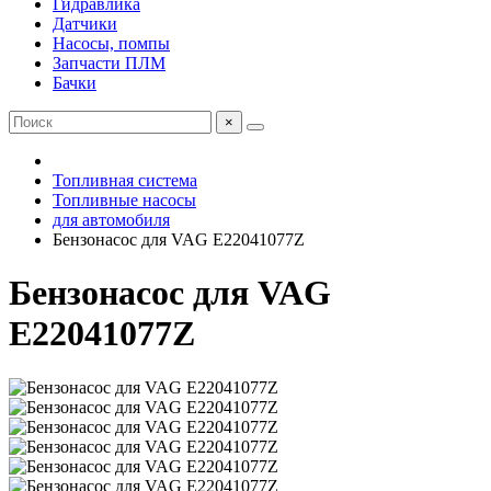
Гидравлика
Датчики
Насосы, помпы
Запчасти ПЛМ
Бачки
×
Топливная система
Топливные насосы
для автомобиля
Бензонасос для VAG E22041077Z
Бензонасос для VAG
E22041077Z