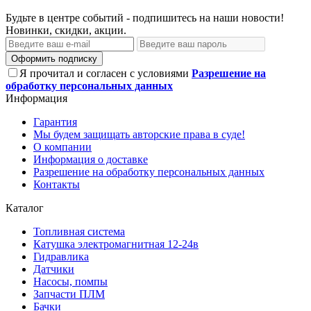
Будьте в центре событий - подпишитесь на наши новости!
Новинки, скидки, акции.
Оформить подписку
Я прочитал и согласен с условиями
Разрешение на
обработку персональных данных
Информация
Гарантия
Мы будем защищать авторские права в суде!
О компании
Информация о доставке
Разрешение на обработку персональных данных
Контакты
Каталог
Топливная система
Катушка электромагнитная 12-24в
Гидравлика
Датчики
Насосы, помпы
Запчасти ПЛМ
Бачки