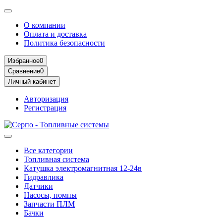
О компании
Оплата и доставка
Политика безопасности
Избранное
0
Сравнение
0
Личный кабинет
Авторизация
Регистрация
Все категории
Топливная система
Катушка электромагнитная 12-24в
Гидравлика
Датчики
Насосы, помпы
Запчасти ПЛМ
Бачки