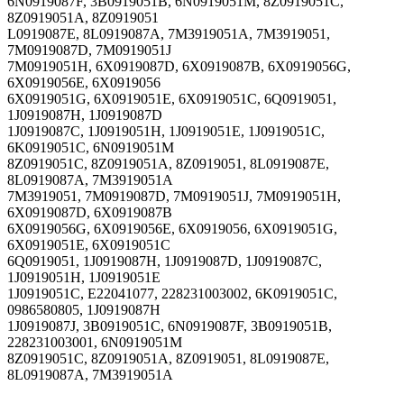
6N0919087F, 3B0919051B, 6N0919051M, 8Z0919051C,
8Z0919051A, 8Z0919051
L0919087E, 8L0919087A, 7M3919051A, 7M3919051,
7M0919087D, 7M0919051J
7M0919051H, 6X0919087D, 6X0919087B, 6X0919056G,
6X0919056E, 6X0919056
6X0919051G, 6X0919051E, 6X0919051C, 6Q0919051,
1J0919087H, 1J0919087D
1J0919087C, 1J0919051H, 1J0919051E, 1J0919051C,
6K0919051C, 6N0919051M
8Z0919051C, 8Z0919051A, 8Z0919051, 8L0919087E,
8L0919087A, 7M3919051A
7M3919051, 7M0919087D, 7M0919051J, 7M0919051H,
6X0919087D, 6X0919087B
6X0919056G, 6X0919056E, 6X0919056, 6X0919051G,
6X0919051E, 6X0919051C
6Q0919051, 1J0919087H, 1J0919087D, 1J0919087C,
1J0919051H, 1J0919051E
1J0919051C, E22041077, 228231003002, 6K0919051C,
0986580805, 1J0919087H
1J0919087J, 3B0919051C, 6N0919087F, 3B0919051B,
228231003001, 6N0919051M
8Z0919051C, 8Z0919051A, 8Z0919051, 8L0919087E,
8L0919087A, 7M3919051A