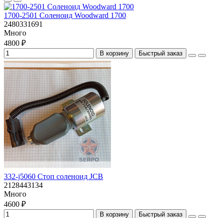
1700-2501 Соленоид Woodward 1700
2480331691
Много
4800 ₽
В корзину
Быстрый заказ
332-j5060 Стоп соленоид JCB
2128443134
Много
4600 ₽
В корзину
Быстрый заказ