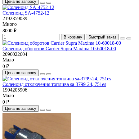
Цена по запросу
Cоленоид SA-4752-12
2192359039
Много
8000 ₽
В корзину
Быстрый заказ
Cоленоид оборотов Carrier Supra Maxima 10-60018-00
2096022604
Мало
0 ₽
Цена по запросу
Cоленоид отключения топлива sa-3799-24, 751es
1904205906
Мало
0 ₽
Цена по запросу