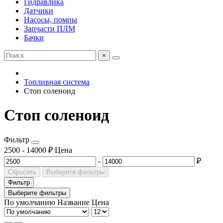
Гидравлика
Датчики
Насосы, помпы
Запчасти ПЛМ
Бачки
×
Топливная система
Стоп соленоид
Стоп соленоид
Фильтр
2500
-
14000
₽
Цена
-
₽
Сбросить
Выберите фильтры
Фильтр
Выберите фильтры
По умолчанию
Название
Цена