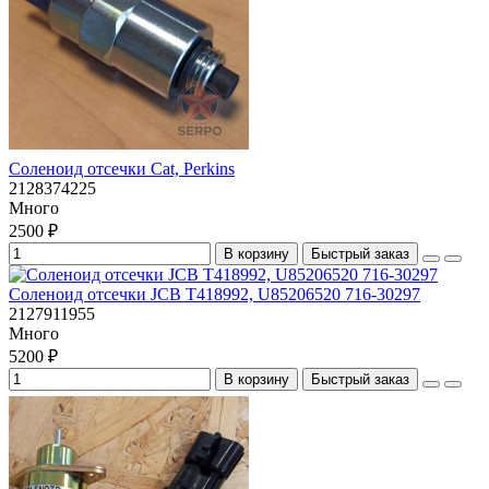
Cоленоид отсечки Cat, Perkins
2128374225
Много
2500 ₽
В корзину
Быстрый заказ
Cоленоид отсечки JCB T418992, U85206520 716-30297
2127911955
Много
5200 ₽
В корзину
Быстрый заказ