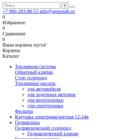
×
+7 960-283-88-53
info@serpospb.ru
0
Избранное
0
Сравнение
0
Ваша корзина пуста!
Корзина
Каталог
Топливная система
Обратный клапан
Стоп соленоид
Топливные насосы
для автомобиля
для лодочных моторов
для мототехники
для спецтехники
Фильтра
Катушка электромагнитная 12-24в
Гидравлика
Гидравлический соленоид
Гидравлический клапан