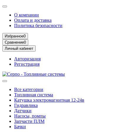
О компании
Оплата и доставка
Политика безопасности
Избранное
0
Сравнение
0
Личный кабинет
Авторизация
Регистрация
Все категории
Топливная система
Катушка электромагнитная 12-24в
Гидравлика
Датчики
Насосы, помпы
Запчасти ПЛМ
Бачки