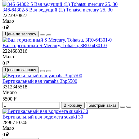
346-64302-5 Вал ведущий (L) Tohatsu mercury 25, 30
2223970827
Мало
0 ₽
Цена по запросу
Вал торсионный S Mercury, Tohatsu, 3R0-64301-0
2224608316
Мало
0 ₽
Цена по запросу
Вертикальный вал yamaha 3hp5500
3312345518
Много
5500 ₽
В корзину
Быстрый заказ
Вертикальный вал водомета suzuki 30
2896710746
Мало
0 ₽