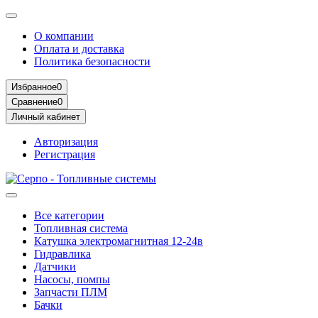
О компании
Оплата и доставка
Политика безопасности
Избранное
0
Сравнение
0
Личный кабинет
Авторизация
Регистрация
Все категории
Топливная система
Катушка электромагнитная 12-24в
Гидравлика
Датчики
Насосы, помпы
Запчасти ПЛМ
Бачки