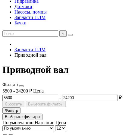
Гидравлика
Датчики
Насосы, помпы
Запчасти ПЛМ
Бачки
×
Запчасти ПЛМ
Приводной вал
Приводной вал
Фильтр
5500
-
24200
₽
Цена
-
₽
Сбросить
Выберите фильтры
Фильтр
Выберите фильтры
По умолчанию
Название
Цена