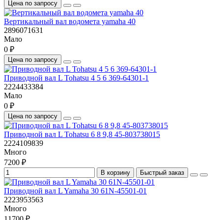
Цена по запросу
Вертикальный вал водомета yamaha 40
2896071631
Мало
0 ₽
Цена по запросу
Приводной вал L Tohatsu 4 5 6 369-64301-1
2224433384
Мало
0 ₽
Цена по запросу
Приводной вал L Tohatsu 6 8 9,8 45-803738015
2224109839
Много
7200 ₽
В корзину
Быстрый заказ
Приводной вал L Yamaha 30 61N-45501-01
2223953563
Много
11700 ₽