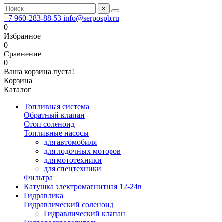
×
+7 960-283-88-53
info@serpospb.ru
0
Избранное
0
Сравнение
0
Ваша корзина пуста!
Корзина
Каталог
Топливная система
Обратный клапан
Стоп соленоид
Топливные насосы
для автомобиля
для лодочных моторов
для мототехники
для спецтехники
Фильтра
Катушка электромагнитная 12-24в
Гидравлика
Гидравлический соленоид
Гидравлический клапан