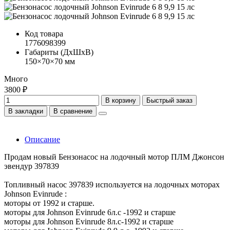
Код товара
1776098399
Габариты (ДхШхВ)
150×70×70 мм
Много
3800 ₽
В корзину
Быстрый заказ
В закладки
В сравнение
Описание
Продам новый Бензонасос на лодочный мотор ПЛМ Джонсон
эвендур 397839
Топливный насос 397839 используется на лодочных моторах
Johnson Evinrude :
моторы от 1992 и старше.
моторы для Johnson Evinrude 6л.с -1992 и старше
моторы для Johnson Evinrude 8л.с-1992 и старше