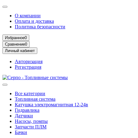
О компании
Оплата и доставка
Политика безопасности
Избранное
0
Сравнение
0
Личный кабинет
Авторизация
Регистрация
Все категории
Топливная система
Катушка электромагнитная 12-24в
Гидравлика
Датчики
Насосы, помпы
Запчасти ПЛМ
Бачки