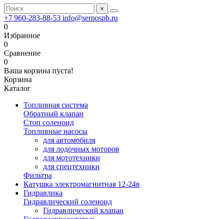
×
+7 960-283-88-53
info@serpospb.ru
0
Избранное
0
Сравнение
0
Ваша корзина пуста!
Корзина
Каталог
Топливная система
Обратный клапан
Стоп соленоид
Топливные насосы
для автомобиля
для лодочных моторов
для мототехники
для спецтехники
Фильтра
Катушка электромагнитная 12-24в
Гидравлика
Гидравлический соленоид
Гидравлический клапан