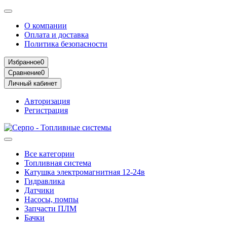
О компании
Оплата и доставка
Политика безопасности
Избранное
0
Сравнение
0
Личный кабинет
Авторизация
Регистрация
Все категории
Топливная система
Катушка электромагнитная 12-24в
Гидравлика
Датчики
Насосы, помпы
Запчасти ПЛМ
Бачки