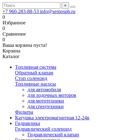
×
+7 960-283-88-53
info@serpospb.ru
0
Избранное
0
Сравнение
0
Ваша корзина пуста!
Корзина
Каталог
Топливная система
Обратный клапан
Стоп соленоид
Топливные насосы
для автомобиля
для лодочных моторов
для мототехники
для спецтехники
Фильтра
Катушка электромагнитная 12-24в
Гидравлика
Гидравлический соленоид
Гидравлический клапан