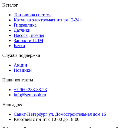
Каталог
Топливная система
Катушка электромагнитная 12-24в
Гидравлика
Датчики
Насосы, помпы
Запчасти ПЛМ
Бачки
Служба поддержки
Акции
Новинки
Наши контакты
+7 960-283-88-53
info@serpospb.ru
Наш адрес
Санкт-Петербург ул. Домостроительная дом 16
Работаем с пн-пт с 10-00 до 18-00