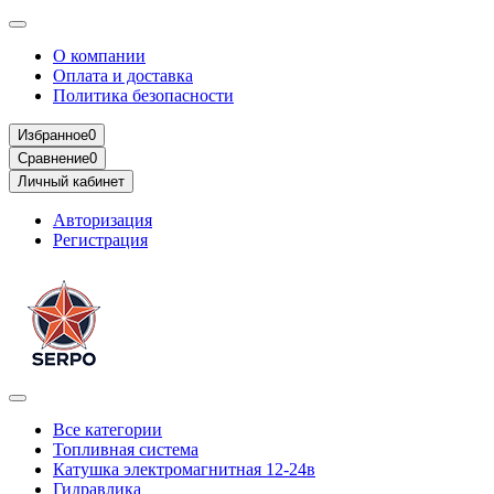
О компании
Оплата и доставка
Политика безопасности
Избранное
0
Сравнение
0
Личный кабинет
Авторизация
Регистрация
Все категории
Топливная система
Катушка электромагнитная 12-24в
Гидравлика