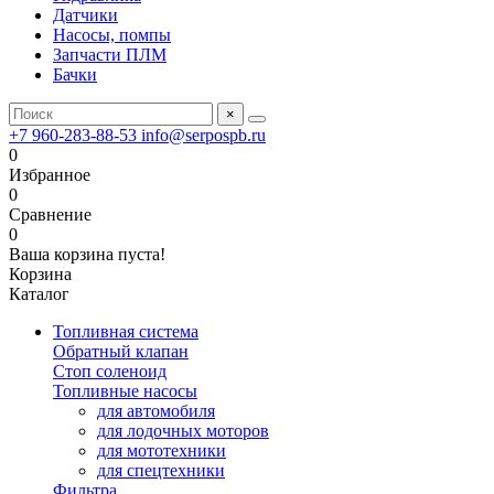
Датчики
Насосы, помпы
Запчасти ПЛМ
Бачки
×
+7 960-283-88-53
info@serpospb.ru
0
Избранное
0
Сравнение
0
Ваша корзина пуста!
Корзина
Каталог
Топливная система
Обратный клапан
Стоп соленоид
Топливные насосы
для автомобиля
для лодочных моторов
для мототехники
для спецтехники
Фильтра