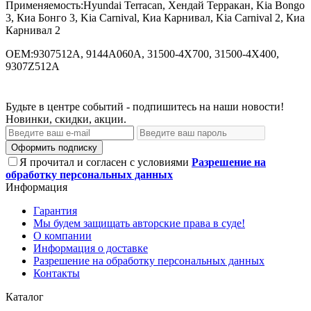
Применяемость:Hyundai Terracan, Хендай Терракан, Kia Bongo
3, Киа Бонго 3, Kia Carnival, Киа Карнивал, Kia Carnival 2, Киа
Карнивал 2
OEM:9307512A, 9144A060A, 31500-4X700, 31500-4X400,
9307Z512A
Будьте в центре событий - подпишитесь на наши новости!
Новинки, скидки, акции.
Оформить подписку
Я прочитал и согласен с условиями
Разрешение на
обработку персональных данных
Информация
Гарантия
Мы будем защищать авторские права в суде!
О компании
Информация о доставке
Разрешение на обработку персональных данных
Контакты
Каталог