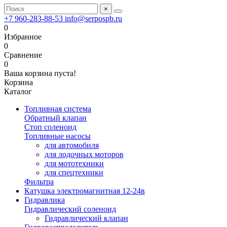
×
+7 960-283-88-53
info@serpospb.ru
0
Избранное
0
Сравнение
0
Ваша корзина пуста!
Корзина
Каталог
Топливная система
Обратный клапан
Стоп соленоид
Топливные насосы
для автомобиля
для лодочных моторов
для мототехники
для спецтехники
Фильтра
Катушка электромагнитная 12-24в
Гидравлика
Гидравлический соленоид
Гидравлический клапан