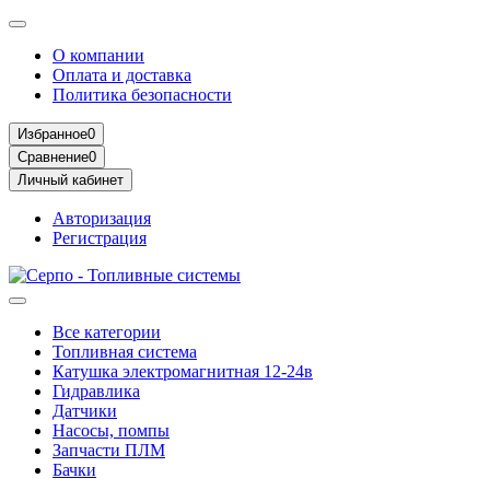
О компании
Оплата и доставка
Политика безопасности
Избранное
0
Сравнение
0
Личный кабинет
Авторизация
Регистрация
Все категории
Топливная система
Катушка электромагнитная 12-24в
Гидравлика
Датчики
Насосы, помпы
Запчасти ПЛМ
Бачки