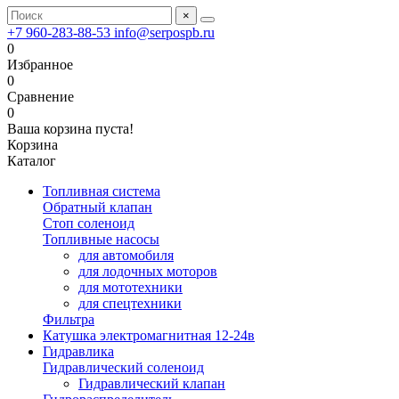
×
+7 960-283-88-53
info@serpospb.ru
0
Избранное
0
Сравнение
0
Ваша корзина пуста!
Корзина
Каталог
Топливная система
Обратный клапан
Стоп соленоид
Топливные насосы
для автомобиля
для лодочных моторов
для мототехники
для спецтехники
Фильтра
Катушка электромагнитная 12-24в
Гидравлика
Гидравлический соленоид
Гидравлический клапан