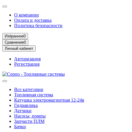
О компании
Оплата и доставка
Политика безопасности
Избранное
0
Сравнение
0
Личный кабинет
Авторизация
Регистрация
Все категории
Топливная система
Катушка электромагнитная 12-24в
Гидравлика
Датчики
Насосы, помпы
Запчасти ПЛМ
Бачки