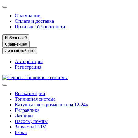
О компании
Оплата и доставка
Политика безопасности
Избранное
0
Сравнение
0
Личный кабинет
Авторизация
Регистрация
Все категории
Топливная система
Катушка электромагнитная 12-24в
Гидравлика
Датчики
Насосы, помпы
Запчасти ПЛМ
Бачки