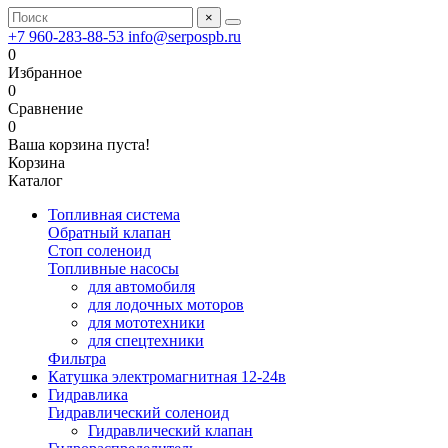
×
+7 960-283-88-53
info@serpospb.ru
0
Избранное
0
Сравнение
0
Ваша корзина пуста!
Корзина
Каталог
Топливная система
Обратный клапан
Стоп соленоид
Топливные насосы
для автомобиля
для лодочных моторов
для мототехники
для спецтехники
Фильтра
Катушка электромагнитная 12-24в
Гидравлика
Гидравлический соленоид
Гидравлический клапан