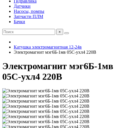
Гидравлика
Датчики
Насосы, помпы
Запчасти ПЛМ
Бачки
×
Катушка электромагнитная 12-24в
Электромагнит мэг6Б-1мв 05С-ухл4 220В
Электромагнит мэг6Б-1мв
05С-ухл4 220В