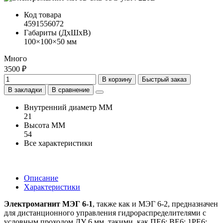
Код товара
4591556072
Габариты (ДхШхВ)
100×100×50 мм
Много
3500 ₽
В корзину
Быстрый заказ
В закладки
В сравнение
Внутренний диаметр ММ
21
Высота ММ
54
Все характеристики
Описание
Характеристики
Электромагнит МЭГ 6-1
, также как и МЭГ 6-2, предназначен
для дистанционного управления гидрораспределителями с
условным проходом ДУ 6 мм, такими, как ПЕ6; ВЕ6; 1РЕ6;