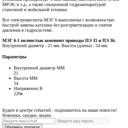
МРЭ6; и т.д., а также секционной гидроаппаратурой
станочной и мобильной техники.
Все электромагниты МЭГ 6 выполнены с возможностью
быстрой замены катушки без разгерметизации и снятия
давления в гидросистеме.
МЭГ 6-1 полностью заменяют приводы ПЭ 35 и ПЭ 36.
Внутренний диаметр - 21 мм. Высота (длина) - 54 мм.
Параметры
Внутренний диаметр ММ
21
Высота ММ
54
Напряжение В
220в
Будьте в центре событий - подпишитесь на наши новости!
Новинки, скидки, акции.
Оформить подписку