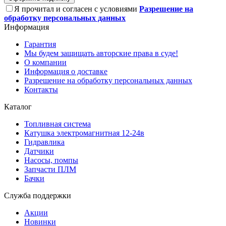
Я прочитал и согласен с условиями
Разрешение на
обработку персональных данных
Информация
Гарантия
Мы будем защищать авторские права в суде!
О компании
Информация о доставке
Разрешение на обработку персональных данных
Контакты
Каталог
Топливная система
Катушка электромагнитная 12-24в
Гидравлика
Датчики
Насосы, помпы
Запчасти ПЛМ
Бачки
Служба поддержки
Акции
Новинки