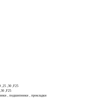
,25 ,30 ,F25
,30 ,F25
ьники , подшипники , прокладки