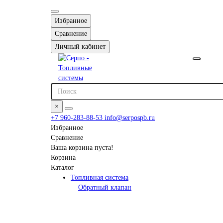
Избранное
Сравнение
Личный кабинет
×
+7 960-283-88-53
info@serpospb.ru
Избранное
Сравнение
Ваша корзина пуста!
Корзина
Каталог
Топливная система
Обратный клапан