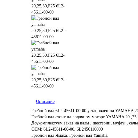
Описание
Гребной вал 6L2-45611-00-00 установлен на YAMAHA 20 
Гребной вал стоит на лодочном моторе YAMAHA 20 ,25 
Доукомплектуем заказ на валы , шестерни, муфты , сал
OEM: 6L2-45611-00-00, 6L2456110000
Гребной вал Ямаха, Гребной вал Yamaha,