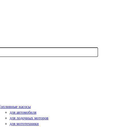
Топливные насосы
для автомобиля
для лодочных моторов
для мототехники