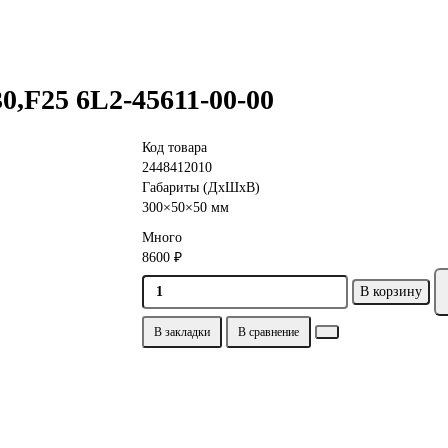
0,F25 6L2-45611-00-00
Код товара
2448412010
Габариты (ДхШхВ)
300×50×50 мм
Много
8600 ₽
В корзину
В закладки
В сравнение