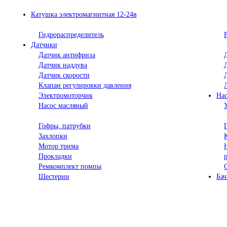
Катушка электромагнитная 12-24в
Гидрораспределитель
Датчики
Датчик антифриза
Датчик наддува
Датчик скорости
Клапан регулировки давления
Электромоторчик
На
Насос масляный
Гофры, патрубки
Захлопки
Мотор трима
Прокладки
Ремкомплект помпы
Шестерни
Ба