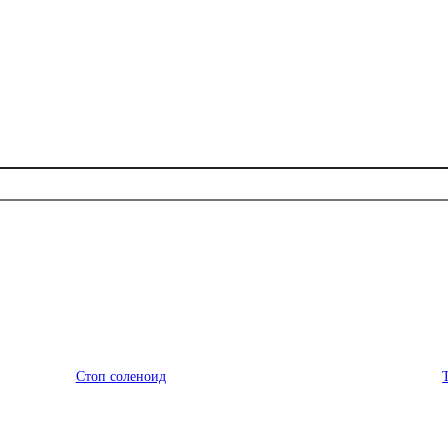
Стоп соленоид