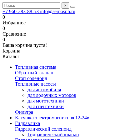
×
+7 960-283-88-53
info@serpospb.ru
0
Избранное
0
Сравнение
0
Ваша корзина пуста!
Корзина
Каталог
Топливная система
Обратный клапан
Стоп соленоид
Топливные насосы
для автомобиля
для лодочных моторов
для мототехники
для спецтехники
Фильтра
Катушка электромагнитная 12-24в
Гидравлика
Гидравлический соленоид
Гидравлический клапан