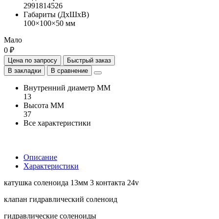
2991814526
Габариты (ДхШхВ)
100×100×50 мм
Мало
0 ₽
Цена по запросу
Быстрый заказ
В закладки
В сравнение
Внутренний диаметр ММ
13
Высота ММ
37
Все характеристики
Описание
Характеристики
катушка соленоида 13мм 3 контакта 24v
клапан гидравлический соленоид
гидравлические соленоиды