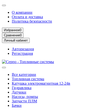
О компании
Оплата и доставка
Политика безопасности
Избранное
0
Сравнение
0
Личный кабинет
Авторизация
Регистрация
Все категории
Топливная система
Катушка электромагнитная 12-24в
Гидравлика
Датчики
Насосы, помпы
Запчасти ПЛМ
Бачки