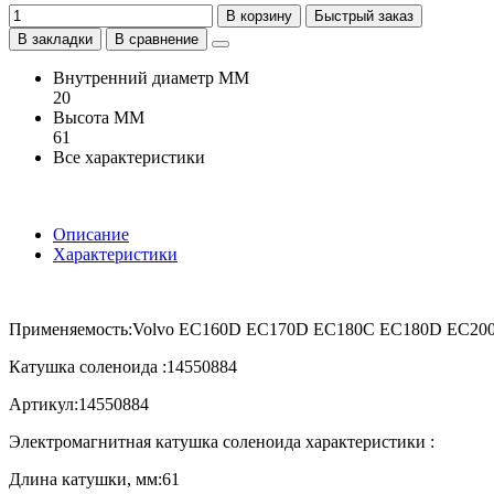
В корзину
Быстрый заказ
В закладки
В сравнение
Внутренний диаметр ММ
20
Высота ММ
61
Все характеристики
Описание
Характеристики
Применяемость:Volvo EC160D EC170D EC180C EC180D EC20
Катушка соленоида :14550884
Артикул:14550884
Электромагнитная катушка соленоида характеристики :
Длина катушки, мм:61