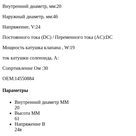
Внутренний диаметр, мм:20
Наружный диаметр, мм:46
Напряжение, V:24
Постоянного тока (DC) / Переменного тока (AC):DC
Мощность катушка клапана , W:19
ток катушки соленоида, A:
Сопртивление Ом :30
OEM:14550884
Параметры
Внутренний диаметр ММ
20
Высота ММ
61
Напряжение В
24в