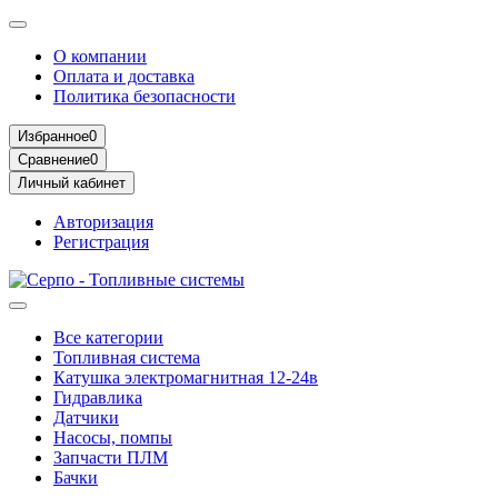
О компании
Оплата и доставка
Политика безопасности
Избранное
0
Сравнение
0
Личный кабинет
Авторизация
Регистрация
Все категории
Топливная система
Катушка электромагнитная 12-24в
Гидравлика
Датчики
Насосы, помпы
Запчасти ПЛМ
Бачки