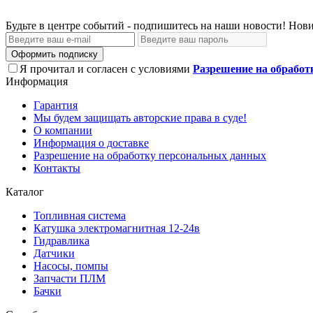
Будьте в центре событий - подпишитесь на наши новости! Нови
Оформить подписку
Я прочитал и согласен с условиями
Разрешение на обработ
Информация
Гарантия
Мы будем защищать авторские права в суде!
О компании
Информация о доставке
Разрешение на обработку персональных данных
Контакты
Каталог
Топливная система
Катушка электромагнитная 12-24в
Гидравлика
Датчики
Насосы, помпы
Запчасти ПЛМ
Бачки