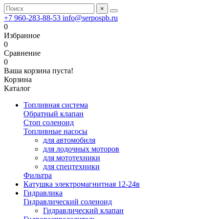
×
+7 960-283-88-53
info@serpospb.ru
0
Избранное
0
Сравнение
0
Ваша корзина пуста!
Корзина
Каталог
Топливная система
Обратный клапан
Стоп соленоид
Топливные насосы
для автомобиля
для лодочных моторов
для мототехники
для спецтехники
Фильтра
Катушка электромагнитная 12-24в
Гидравлика
Гидравлический соленоид
Гидравлический клапан