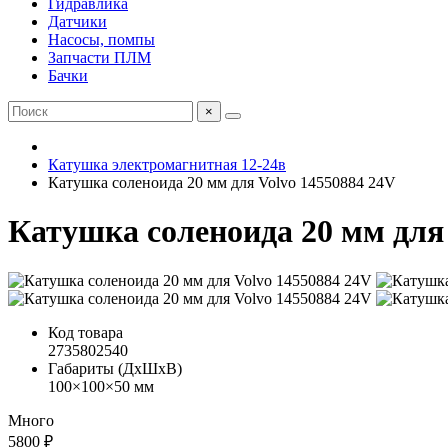
Гидравлика
Датчики
Насосы, помпы
Запчасти ПЛМ
Бачки
×
Катушка электромагнитная 12-24в
Катушка соленоида 20 мм для Volvo 14550884 24V
Катушка соленоида 20 мм для 
Код товара
2735802540
Габариты (ДхШхВ)
100×100×50 мм
Много
5800 ₽