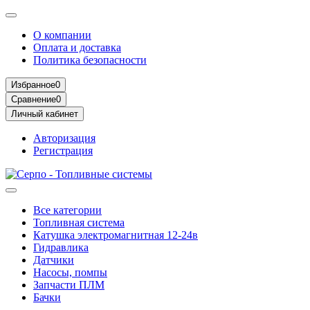
О компании
Оплата и доставка
Политика безопасности
Избранное
0
Сравнение
0
Личный кабинет
Авторизация
Регистрация
Все категории
Топливная система
Катушка электромагнитная 12-24в
Гидравлика
Датчики
Насосы, помпы
Запчасти ПЛМ
Бачки