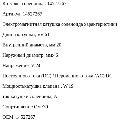
Катушка соленоида : 14527267
Артикул: 14527267
Электромагнитная катушка соленоида характеристики :
Длина катушки, мм:61
Внутренний диаметр, мм:20
Наружный диаметр, мм:46
Напряжение, V:24
Постоянного тока (DC) / Переменного тока (AC):DC
Мощностькатушка клапана , W:19
ток катушки соленоида, A:
Сопртивление Ом :30
OEM: 14527267