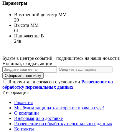
Параметры
Внутренний диаметр ММ
20
Высота ММ
61
Напряжение В
24в
Будьте в центре событий - подпишитесь на наши новости!
Новинки, скидки, акции.
Оформить подписку
Я прочитал и согласен с условиями
Разрешение на
обработку персональных данных
Информация
Гарантия
Мы будем защищать авторские права в суде!
О компании
Информация о доставке
Разрешение на обработку персональных данных
Контакты