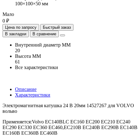
100×100×50 мм
Мало
0 ₽
Цена по запросу
Быстрый заказ
В закладки
В сравнение
Внутренний диаметр ММ
20
Высота ММ
61
Все характеристики
Описание
Характеристики
Электромагнитная катушка 24 В 20мм 14527267 для VOLVO
вольво
Применяется:Volvo EC140BLC EC160 EC200 EC210 EC240
EC290 EC330 EC360 EC460,EC210B EC240B EC290B EC140B
EC160B EC360B EC460B