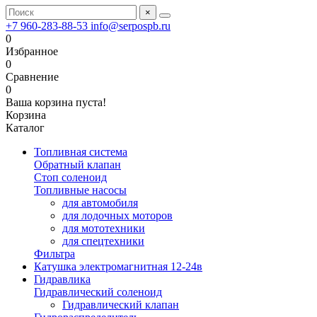
×
+7 960-283-88-53
info@serpospb.ru
0
Избранное
0
Сравнение
0
Ваша корзина пуста!
Корзина
Каталог
Топливная система
Обратный клапан
Стоп соленоид
Топливные насосы
для автомобиля
для лодочных моторов
для мототехники
для спецтехники
Фильтра
Катушка электромагнитная 12-24в
Гидравлика
Гидравлический соленоид
Гидравлический клапан