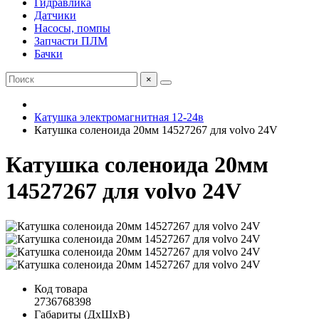
Гидравлика
Датчики
Насосы, помпы
Запчасти ПЛМ
Бачки
×
Катушка электромагнитная 12-24в
Катушка соленоида 20мм 14527267 для volvo 24V
Катушка соленоида 20мм
14527267 для volvo 24V
Код товара
2736768398
Габариты (ДхШхВ)