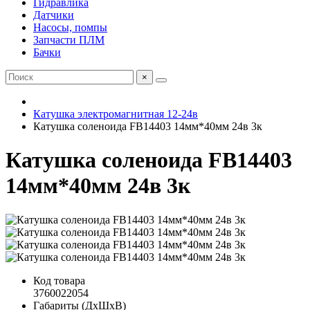
Гидравлика
Датчики
Насосы, помпы
Запчасти ПЛМ
Бачки
×
Катушка электромагнитная 12-24в
Катушка соленоида FB14403 14мм*40мм 24в 3к
Катушка соленоида FB14403
14мм*40мм 24в 3к
Код товара
3760022054
Габариты (ДхШхВ)