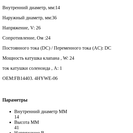
Внутренний диаметр, мм:14
Наружный диаметр, мм:36
Напряжение, V: 26
Сопротивление, Ом :24
Постоянного тока (DC) / Переменного тока (AC): DC
Мощность катушка клапана , W: 24
ток катушки соленоида , A: 1
OEM:FB14403. 4HYWE-06
Параметры
Внутренний диаметр ММ
14
Высота ММ
41
Напряжение В