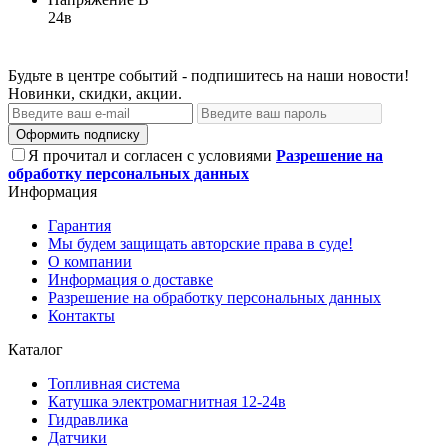
24в
Будьте в центре событий - подпишитесь на наши новости!
Новинки, скидки, акции.
Оформить подписку
Я прочитал и согласен с условиями
Разрешение на
обработку персональных данных
Информация
Гарантия
Мы будем защищать авторские права в суде!
О компании
Информация о доставке
Разрешение на обработку персональных данных
Контакты
Каталог
Топливная система
Катушка электромагнитная 12-24в
Гидравлика
Датчики