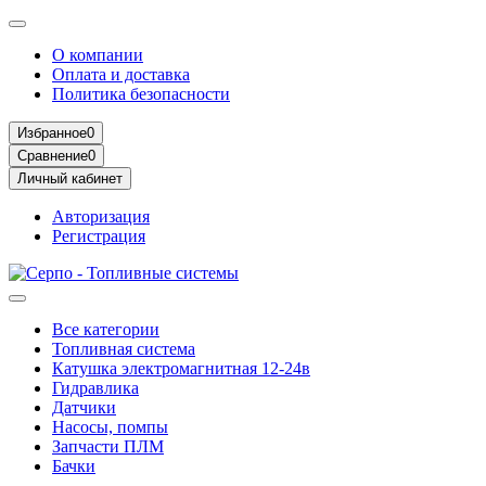
О компании
Оплата и доставка
Политика безопасности
Избранное
0
Сравнение
0
Личный кабинет
Авторизация
Регистрация
Все категории
Топливная система
Катушка электромагнитная 12-24в
Гидравлика
Датчики
Насосы, помпы
Запчасти ПЛМ
Бачки