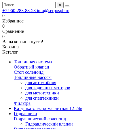
×
+7 960-283-88-53
info@serpospb.ru
0
Избранное
0
Сравнение
0
Ваша корзина пуста!
Корзина
Каталог
Топливная система
Обратный клапан
Стоп соленоид
Топливные насосы
для автомобиля
для лодочных моторов
для мототехники
для спецтехники
Фильтра
Катушка электромагнитная 12-24в
Гидравлика
Гидравлический соленоид
Гидравлический клапан