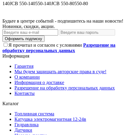
140JCB 550-140550-140JCB 550-80550-80
Будьте в центре событий - подпишитесь на наши новости!
Новинки, скидки, акции.
Оформить подписку
Я прочитал и согласен с условиями
Разрешение на
обработку персональных данных
Информация
Гарантия
Мы будем защищать авторские права в суде!
О компании
Информация о доставке
Разрешение на обработку персональных данных
Контакты
Каталог
Топливная система
Катушка электромагнитная 12-24в
Гидравлика
Датчики