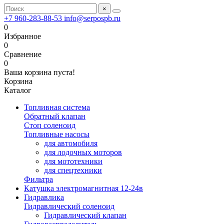
×
+7 960-283-88-53
info@serpospb.ru
0
Избранное
0
Сравнение
0
Ваша корзина пуста!
Корзина
Каталог
Топливная система
Обратный клапан
Стоп соленоид
Топливные насосы
для автомобиля
для лодочных моторов
для мототехники
для спецтехники
Фильтра
Катушка электромагнитная 12-24в
Гидравлика
Гидравлический соленоид
Гидравлический клапан