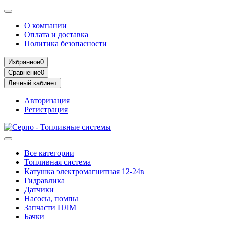
О компании
Оплата и доставка
Политика безопасности
Избранное
0
Сравнение
0
Личный кабинет
Авторизация
Регистрация
Все категории
Топливная система
Катушка электромагнитная 12-24в
Гидравлика
Датчики
Насосы, помпы
Запчасти ПЛМ
Бачки