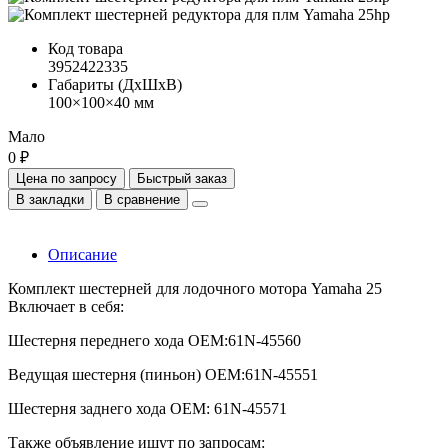
Код товара
3952422335
Габариты (ДхШхВ)
100×100×40 мм
Мало
0 ₽
Цена по запросу
Быстрый заказ
В закладки
В сравнение
Описание
Комплект шестерней для лодочного мотора Yamaha 25
Включает в себя:
Шестерня переднего хода ОЕМ:61N-45560
Ведущая шестерня (пиньон) OEM:61N-45551
Шестерня заднего хода ОЕМ: 61N-45571
Также объявление ищут по запросам: