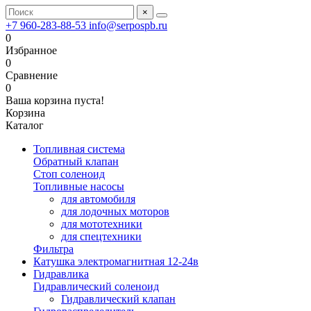
×
+7 960-283-88-53
info@serpospb.ru
0
Избранное
0
Сравнение
0
Ваша корзина пуста!
Корзина
Каталог
Топливная система
Обратный клапан
Стоп соленоид
Топливные насосы
для автомобиля
для лодочных моторов
для мототехники
для спецтехники
Фильтра
Катушка электромагнитная 12-24в
Гидравлика
Гидравлический соленоид
Гидравлический клапан