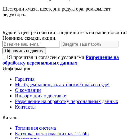
Шестерни ямаха, шестерни редуктора, ремкомлект
редуктора...
Будьте в центре событий - подпишитесь на наши новости!
Новинки, скидки, акции.
Оформить подписку
Я прочитал и согласен с условиями
Разрешение на
обработку персональных данных
Информация
Гарантия
Мы будем защищать авторские права в суде!
О компании
Информация о доставке
Разрешение на обработку персональных данных
Контакты
Каталог
Топливная система
Катушка электромагнитная 12-24в