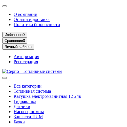
О компании
Оплата и доставка
Политика безопасности
Избранное
0
Сравнение
0
Личный кабинет
Авторизация
Регистрация
Все категории
Топливная система
Катушка электромагнитная 12-24в
Гидравлика
Датчики
Насосы, помпы
Запчасти ПЛМ
Бачки