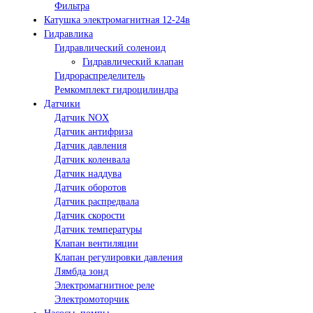
Фильтра
Катушка электромагнитная 12-24в
Гидравлика
Гидравлический соленоид
Гидравлический клапан
Гидрораспределитель
Ремкомплект гидроцилиндра
Датчики
Датчик NOX
Датчик антифриза
Датчик давления
Датчик коленвала
Датчик наддува
Датчик оборотов
Датчик распредвала
Датчик скорости
Датчик температуры
Клапан вентиляции
Клапан регулировки давления
Лямбда зонд
Электромагнитное реле
Электромоторчик