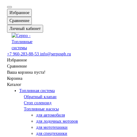
Избранное
Сравнение
Личный кабинет
+7 960-283-88-53
info@serpospb.ru
Избранное
Сравнение
Ваша корзина пуста!
Корзина
Каталог
Топливная система
Обратный клапан
Стоп соленоид
Топливные насосы
для автомобиля
для лодочных моторов
для мототехники
для спецтехники