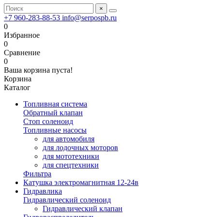
×
+7 960-283-88-53
info@serpospb.ru
0
Избранное
0
Сравнение
0
Ваша корзина пуста!
Корзина
Каталог
Топливная система
Обратный клапан
Стоп соленоид
Топливные насосы
для автомобиля
для лодочных моторов
для мототехники
для спецтехники
Фильтра
Катушка электромагнитная 12-24в
Гидравлика
Гидравлический соленоид
Гидравлический клапан