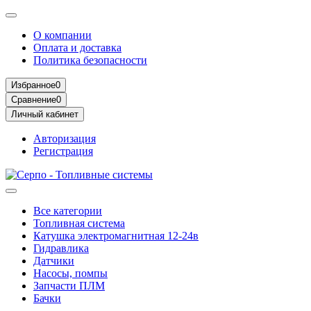
О компании
Оплата и доставка
Политика безопасности
Избранное
0
Сравнение
0
Личный кабинет
Авторизация
Регистрация
Все категории
Топливная система
Катушка электромагнитная 12-24в
Гидравлика
Датчики
Насосы, помпы
Запчасти ПЛМ
Бачки