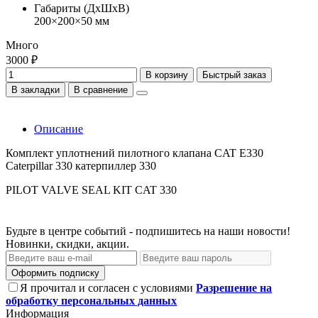
Габариты (ДхШхВ)
200×200×50 мм
Много
3000 ₽
В корзину
Быстрый заказ
В закладки
В сравнение
Описание
Комплект уплотнений пилотного клапана CAT E330
Caterpillar 330 катерпиллер 330
PILOT VALVE SEAL KIT CAT 330
Будьте в центре событий - подпишитесь на наши новости!
Новинки, скидки, акции.
Оформить подписку
Я прочитал и согласен с условиями
Разрешение на
обработку персональных данных
Информация