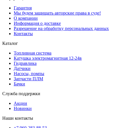
Гарантия
Мы будем защищать авторские права в суде!
О компании
Информация о доставке
Разрешение на обработку персональных данных
Контакты
Каталог
Топливная система
Катушка электромагнитная 12-24в
Гидравлика
Датчики
Насосы, помпы
Запчасти ПЛМ
Бачки
Служба поддержки
Акции
Новинки
Наши контакты
+7 960-283-88-53