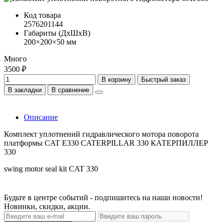
Код товара
2576201144
Габариты (ДхШхВ)
200×200×50 мм
Много
3500 ₽
В корзину
Быстрый заказ
В закладки
В сравнение
Описание
Комплект уплотнений гидравлического мотора поворота
платформы CAT E330 CATERPILLAR 330 КАТЕРПИЛЛЕР
330
swing motor seal kit CAT 330
Будьте в центре событий - подпишитесь на наши новости!
Новинки, скидки, акции.