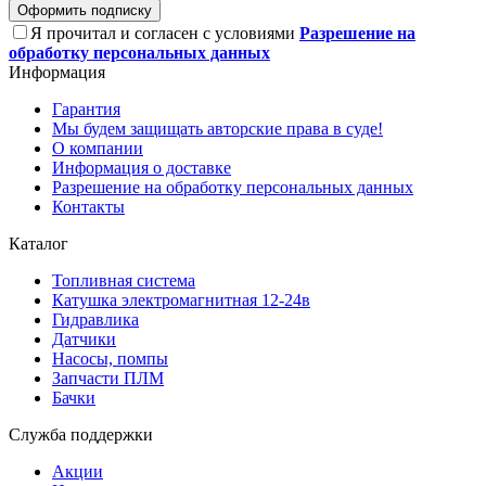
Оформить подписку
Я прочитал и согласен с условиями
Разрешение на
обработку персональных данных
Информация
Гарантия
Мы будем защищать авторские права в суде!
О компании
Информация о доставке
Разрешение на обработку персональных данных
Контакты
Каталог
Топливная система
Катушка электромагнитная 12-24в
Гидравлика
Датчики
Насосы, помпы
Запчасти ПЛМ
Бачки
Служба поддержки
Акции