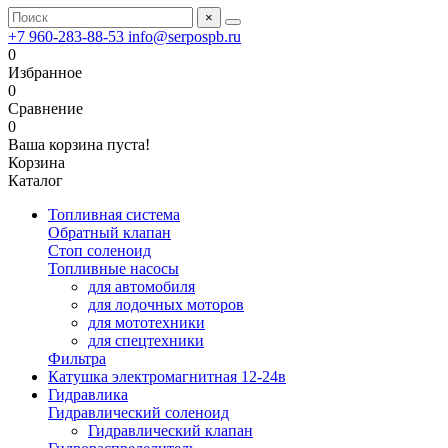
×
+7 960-283-88-53
info@serpospb.ru
0
Избранное
0
Сравнение
0
Ваша корзина пуста!
Корзина
Каталог
Топливная система
Обратный клапан
Стоп соленоид
Топливные насосы
для автомобиля
для лодочных моторов
для мототехники
для спецтехники
Фильтра
Катушка электромагнитная 12-24в
Гидравлика
Гидравлический соленоид
Гидравлический клапан