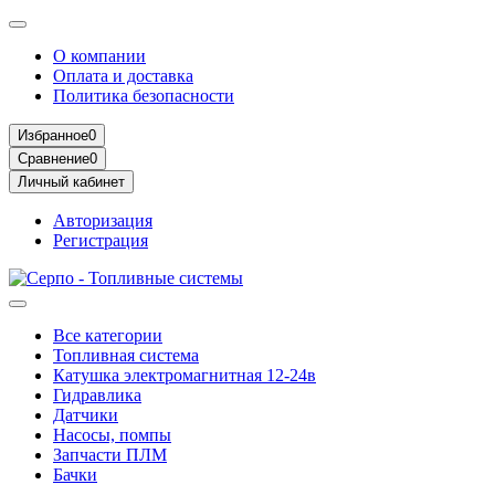
О компании
Оплата и доставка
Политика безопасности
Избранное
0
Сравнение
0
Личный кабинет
Авторизация
Регистрация
Все категории
Топливная система
Катушка электромагнитная 12-24в
Гидравлика
Датчики
Насосы, помпы
Запчасти ПЛМ
Бачки