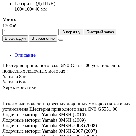
Габариты (ДхШхВ)
100×100×40 мм
Много
1700 ₽
В корзину
Быстрый заказ
В закладки
В сравнение
Описание
Шестерня приводного вала 6N0-G5551-00 установлен на
подвесных лодочных моторах :
Yamaha 8 лс
Yamaha 6 лс
Характеристики
Некоторые модели подвесных лодочных моторов на которых
установлена Шестерня приводного вала 6N0-G5551-00
Лодочные моторы Yamaha 8MSH (2010)
Лодочные моторы Yamaha 8MSH (2009)
Лодочные моторы Yamaha 8MSH-2008 (2008)
Лодочные моторы Yamaha 8MSH-2007 (2007)