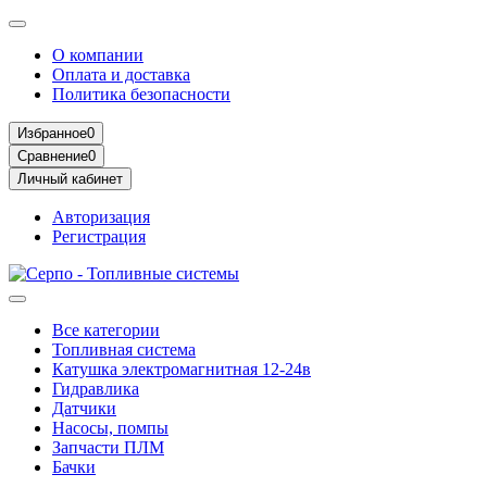
О компании
Оплата и доставка
Политика безопасности
Избранное
0
Сравнение
0
Личный кабинет
Авторизация
Регистрация
Все категории
Топливная система
Катушка электромагнитная 12-24в
Гидравлика
Датчики
Насосы, помпы
Запчасти ПЛМ
Бачки