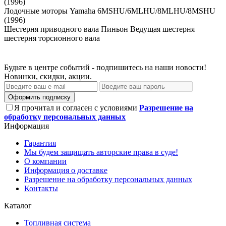
(1996)
Лодочные моторы Yamaha 6MSHU/6MLHU/8MLHU/8MSHU
(1996)
Шестерня приводного вала Пиньон Ведущая шестерня
шестерня торсионного вала
Будьте в центре событий - подпишитесь на наши новости!
Новинки, скидки, акции.
Оформить подписку
Я прочитал и согласен с условиями
Разрешение на
обработку персональных данных
Информация
Гарантия
Мы будем защищать авторские права в суде!
О компании
Информация о доставке
Разрешение на обработку персональных данных
Контакты
Каталог
Топливная система