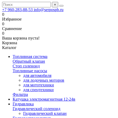
×
+7 960-283-88-53
info@serpospb.ru
0
Избранное
0
Сравнение
0
Ваша корзина пуста!
Корзина
Каталог
Топливная система
Обратный клапан
Стоп соленоид
Топливные насосы
для автомобиля
для лодочных моторов
для мототехники
для спецтехники
Фильтра
Катушка электромагнитная 12-24в
Гидравлика
Гидравлический соленоид
Гидравлический клапан