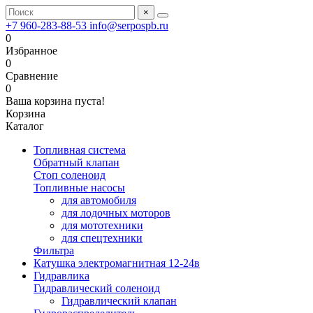
×
+7 960-283-88-53
info@serpospb.ru
0
Избранное
0
Сравнение
0
Ваша корзина пуста!
Корзина
Каталог
Топливная система
Обратный клапан
Стоп соленоид
Топливные насосы
для автомобиля
для лодочных моторов
для мототехники
для спецтехники
Фильтра
Катушка электромагнитная 12-24в
Гидравлика
Гидравлический соленоид
Гидравлический клапан