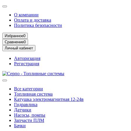
О компании
Оплата и доставка
Политика безопасности
Избранное
0
Сравнение
0
Личный кабинет
Авторизация
Регистрация
Все категории
Топливная система
Катушка электромагнитная 12-24в
Гидравлика
Датчики
Насосы, помпы
Запчасти ПЛМ
Бачки