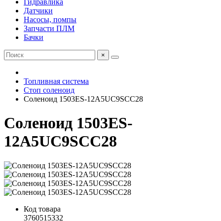
Гидравлика
Датчики
Насосы, помпы
Запчасти ПЛМ
Бачки
×
Топливная система
Стоп соленоид
Соленоид 1503ES-12A5UC9SCC28
Соленоид 1503ES-
12A5UC9SCC28
Код товара
3760515332