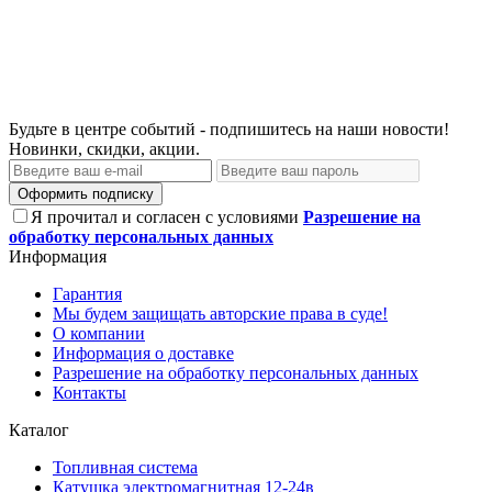
Будьте в центре событий - подпишитесь на наши новости!
Новинки, скидки, акции.
Оформить подписку
Я прочитал и согласен с условиями
Разрешение на
обработку персональных данных
Информация
Гарантия
Мы будем защищать авторские права в суде!
О компании
Информация о доставке
Разрешение на обработку персональных данных
Контакты
Каталог
Топливная система
Катушка электромагнитная 12-24в