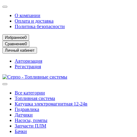
О компании
Оплата и доставка
Политика безопасности
Избранное
0
Сравнение
0
Личный кабинет
Авторизация
Регистрация
Все категории
Топливная система
Катушка электромагнитная 12-24в
Гидравлика
Датчики
Насосы, помпы
Запчасти ПЛМ
Бачки