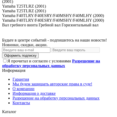
(2001)
Yamaha T25TLRZ (2001)
Yamaha T25TLRZ (2001)
Yamaha F40TLRY/F40ESRY/F40MSHY/F40MLHY (2000)
Yamaha F40TLRY/F40ESRY/F40MSHY/F40MLHY (2000)
Вал гребного винта Гребной вал Горизонтальный вал
Будьте в центре событий - подпишитесь на наши новости!
Новинки, скидки, акции.
Оформить подписку
Я прочитал и согласен с условиями
Разрешение на
обработку персональных данных
Информация
Гарантия
Мы будем защищать авторские права в суде!
О компании
Информация о доставке
Разрешение на обработку персональных данных
Контакты
Каталог