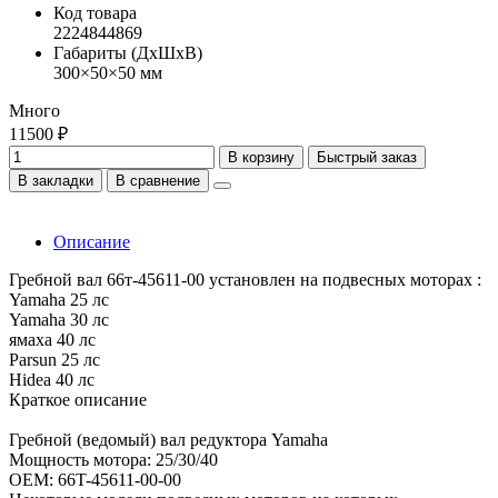
Код товара
2224844869
Габариты (ДхШхВ)
300×50×50 мм
Много
11500 ₽
В корзину
Быстрый заказ
В закладки
В сравнение
Описание
Гребной вал 66т-45611-00 установлен на подвесных моторах :
Yamaha 25 лс
Yamaha 30 лс
ямаха 40 лс
Parsun 25 лс
Hidea 40 лс
Краткое описание
Гребной (ведомый) вал редуктора Yamaha
Мощность мотора: 25/30/40
OEM: 66T-45611-00-00