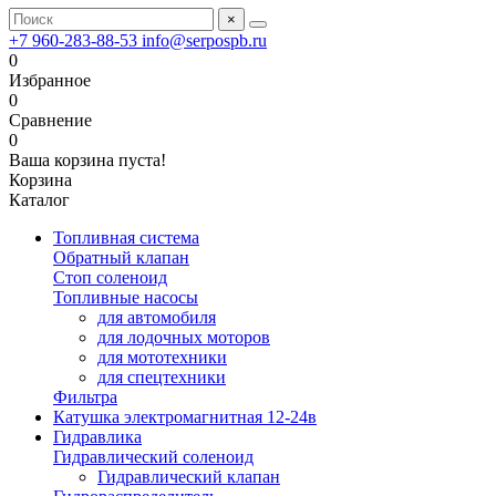
×
+7 960-283-88-53
info@serpospb.ru
0
Избранное
0
Сравнение
0
Ваша корзина пуста!
Корзина
Каталог
Топливная система
Обратный клапан
Стоп соленоид
Топливные насосы
для автомобиля
для лодочных моторов
для мототехники
для спецтехники
Фильтра
Катушка электромагнитная 12-24в
Гидравлика
Гидравлический соленоид
Гидравлический клапан