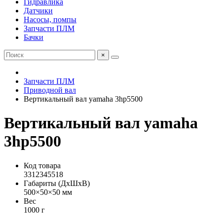
Гидравлика
Датчики
Насосы, помпы
Запчасти ПЛМ
Бачки
×
Запчасти ПЛМ
Приводной вал
Вертикальный вал yamaha 3hp5500
Вертикальный вал yamaha
3hp5500
Код товара
3312345518
Габариты (ДхШхВ)
500×50×50 мм
Вес
1000 г