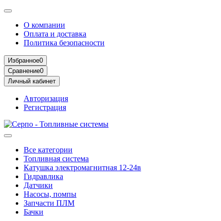
О компании
Оплата и доставка
Политика безопасности
Избранное
0
Сравнение
0
Личный кабинет
Авторизация
Регистрация
Все категории
Топливная система
Катушка электромагнитная 12-24в
Гидравлика
Датчики
Насосы, помпы
Запчасти ПЛМ
Бачки