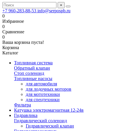
×
+7 960-283-88-53
info@serpospb.ru
0
Избранное
0
Сравнение
0
Ваша корзина пуста!
Корзина
Каталог
Топливная система
Обратный клапан
Стоп соленоид
Топливные насосы
для автомобиля
для лодочных моторов
для мототехники
для спецтехники
Фильтра
Катушка электромагнитная 12-24в
Гидравлика
Гидравлический соленоид
Гидравлический клапан