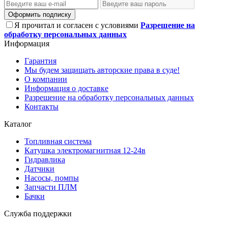
Оформить подписку
Я прочитал и согласен с условиями
Разрешение на
обработку персональных данных
Информация
Гарантия
Мы будем защищать авторские права в суде!
О компании
Информация о доставке
Разрешение на обработку персональных данных
Контакты
Каталог
Топливная система
Катушка электромагнитная 12-24в
Гидравлика
Датчики
Насосы, помпы
Запчасти ПЛМ
Бачки
Служба поддержки