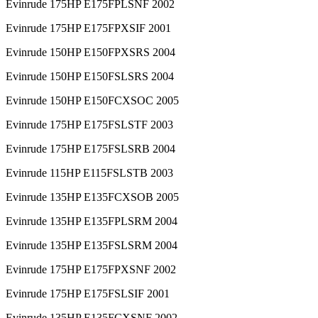
Evinrude 175HP E175FPLSNF 2002
Evinrude 175HP E175FPXSIF 2001
Evinrude 150HP E150FPXSRS 2004
Evinrude 150HP E150FSLSRS 2004
Evinrude 150HP E150FCXSOC 2005
Evinrude 175HP E175FSLSTF 2003
Evinrude 175HP E175FSLSRB 2004
Evinrude 115HP E115FSLSTB 2003
Evinrude 135HP E135FCXSOB 2005
Evinrude 135HP E135FPLSRM 2004
Evinrude 135HP E135FSLSRM 2004
Evinrude 175HP E175FPXSNF 2002
Evinrude 175HP E175FSLSIF 2001
Evinrude 135HP E135FCXSNF 2002