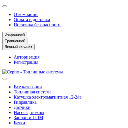
О компании
Оплата и доставка
Политика безопасности
Избранное
0
Сравнение
0
Личный кабинет
Авторизация
Регистрация
Все категории
Топливная система
Катушка электромагнитная 12-24в
Гидравлика
Датчики
Насосы, помпы
Запчасти ПЛМ
Бачки