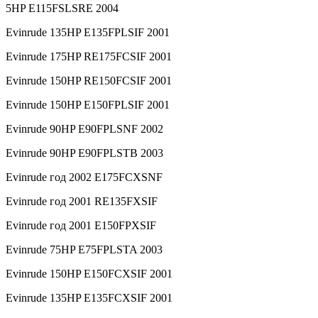
5HP E115FSLSRE 2004
Evinrude 135HP E135FPLSIF 2001
Evinrude 175HP RE175FCSIF 2001
Evinrude 150HP RE150FCSIF 2001
Evinrude 150HP E150FPLSIF 2001
Evinrude 90HP E90FPLSNF 2002
Evinrude 90HP E90FPLSTB 2003
Evinrude год 2002 E175FCXSNF
Evinrude год 2001 RE135FXSIF
Evinrude год 2001 E150FPXSIF
Evinrude 75HP E75FPLSTA 2003
Evinrude 150HP E150FCXSIF 2001
Evinrude 135HP E135FCXSIF 2001