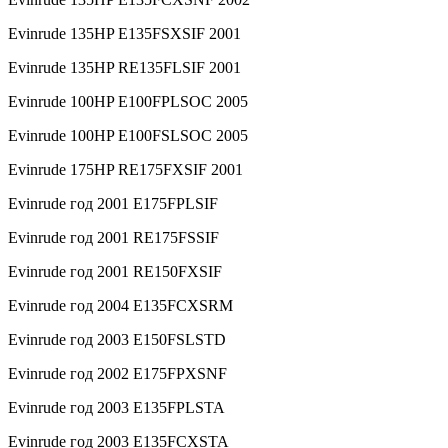
Evinrude 135HP E135FSXSIF 2001
Evinrude 135HP RE135FLSIF 2001
Evinrude 100HP E100FPLSOC 2005
Evinrude 100HP E100FSLSOC 2005
Evinrude 175HP RE175FXSIF 2001
Evinrude год 2001 E175FPLSIF
Evinrude год 2001 RE175FSSIF
Evinrude год 2001 RE150FXSIF
Evinrude год 2004 E135FCXSRM
Evinrude год 2003 E150FSLSTD
Evinrude год 2002 E175FPXSNF
Evinrude год 2003 E135FPLSTA
Evinrude год 2003 E135FCXSTA