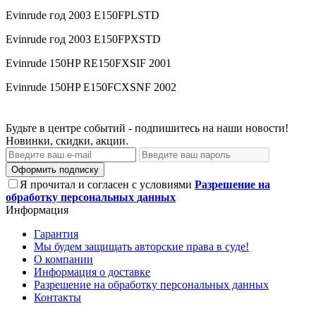
Evinrude год 2003 E150FPLSTD
Evinrude год 2003 E150FPXSTD
Evinrude 150HP RE150FXSIF 2001
Evinrude 150HP E150FCXSNF 2002
Будьте в центре событий - подпишитесь на наши новости!
Новинки, скидки, акции.
Оформить подписку
Я прочитал и согласен с условиями
Разрешение на
обработку персональных данных
Информация
Гарантия
Мы будем защищать авторские права в суде!
О компании
Информация о доставке
Разрешение на обработку персональных данных
Контакты