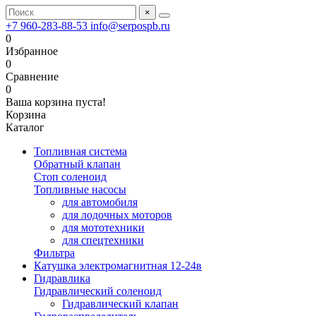
×
+7 960-283-88-53
info@serpospb.ru
0
Избранное
0
Сравнение
0
Ваша корзина пуста!
Корзина
Каталог
Топливная система
Обратный клапан
Стоп соленоид
Топливные насосы
для автомобиля
для лодочных моторов
для мототехники
для спецтехники
Фильтра
Катушка электромагнитная 12-24в
Гидравлика
Гидравлический соленоид
Гидравлический клапан