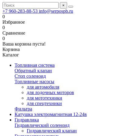
×
+7 960-283-88-53
info@serpospb.ru
0
Избранное
0
Сравнение
0
Ваша корзина пуста!
Корзина
Каталог
Топливная система
Обратный клапан
Стоп соленоид
Топливные насосы
для автомобиля
для лодочных моторов
для мототехники
для спецтехники
Фильтра
Катушка электромагнитная 12-24в
Гидравлика
Гидравлический соленоид
Гидравлический клапан