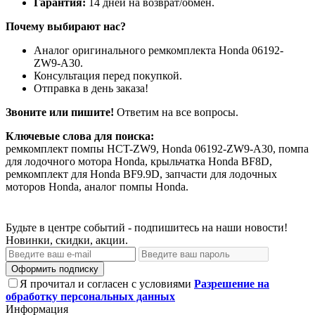
Гарантия:
14 дней на возврат/обмен.
Почему выбирают нас?
Аналог оригинального ремкомплекта Honda 06192-
ZW9-A30.
Консультация перед покупкой.
Отправка в день заказа!
Звоните или пишите!
Ответим на все вопросы.
Ключевые слова для поиска:
ремкомплект помпы HCT-ZW9, Honda 06192-ZW9-A30, помпа
для лодочного мотора Honda, крыльчатка Honda BF8D,
ремкомплект для Honda BF9.9D, запчасти для лодочных
моторов Honda, аналог помпы Honda.
Будьте в центре событий - подпишитесь на наши новости!
Новинки, скидки, акции.
Оформить подписку
Я прочитал и согласен с условиями
Разрешение на
обработку персональных данных
Информация