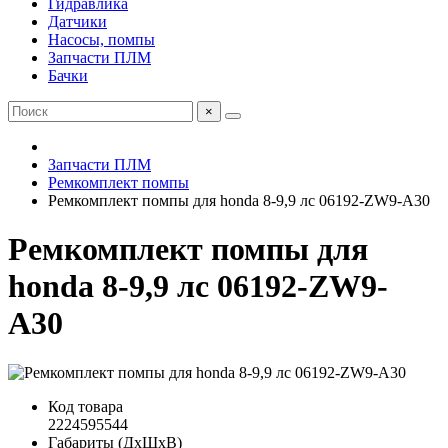
Гидравлика
Датчики
Насосы, помпы
Запчасти ПЛМ
Бачки
×
Запчасти ПЛМ
Ремкомплект помпы
Ремкомплект помпы для honda 8-9,9 лс 06192-ZW9-A30
Ремкомплект помпы для
honda 8-9,9 лс 06192-ZW9-
A30
Код товара
2224595544
Габариты (ДхШхВ)