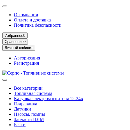
О компании
Оплата и доставка
Политика безопасности
Избранное
0
Сравнение
0
Личный кабинет
Авторизация
Регистрация
Все категории
Топливная система
Катушка электромагнитная 12-24в
Гидравлика
Датчики
Насосы, помпы
Запчасти ПЛМ
Бачки