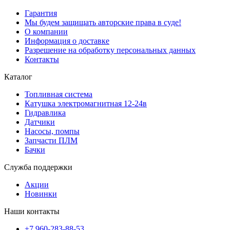
Гарантия
Мы будем защищать авторские права в суде!
О компании
Информация о доставке
Разрешение на обработку персональных данных
Контакты
Каталог
Топливная система
Катушка электромагнитная 12-24в
Гидравлика
Датчики
Насосы, помпы
Запчасти ПЛМ
Бачки
Служба поддержки
Акции
Новинки
Наши контакты
+7 960-283-88-53