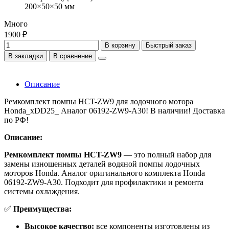
200×50×50 мм
Много
1900 ₽
В корзину
Быстрый заказ
В закладки
В сравнение
Описание
Ремкомплект помпы HCT-ZW9 для лодочного мотора
Honda_xDD25_ Аналог 06192-ZW9-A30! В наличии! Доставка
по РФ!
Описание:
Ремкомплект помпы HCT-ZW9
— это полный набор для
замены изношенных деталей водяной помпы лодочных
моторов Honda. Аналог оригинального комплекта Honda
06192-ZW9-A30. Подходит для профилактики и ремонта
системы охлаждения.
✅
Преимущества:
Высокое качество:
все компоненты изготовлены из